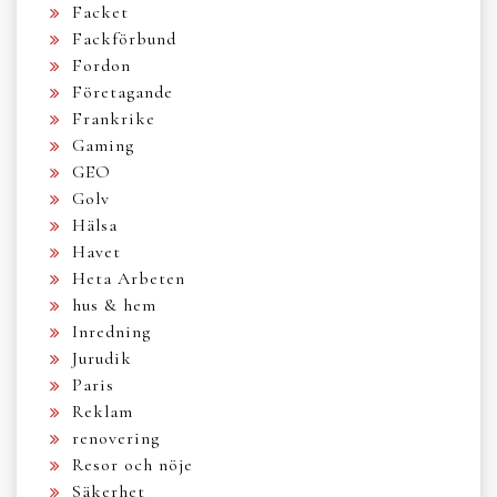
Facket
Fackförbund
Fordon
Företagande
Frankrike
Gaming
GEO
Golv
Hälsa
Havet
Heta Arbeten
hus & hem
Inredning
Jurudik
Paris
Reklam
renovering
Resor och nöje
Säkerhet