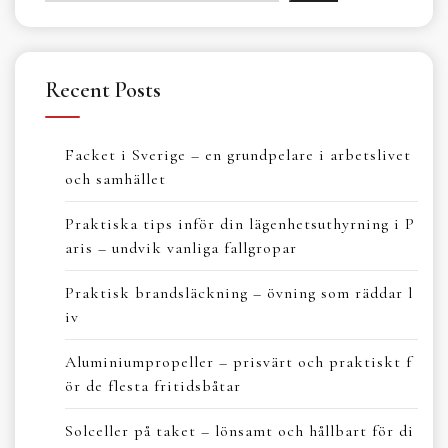
Recent Posts
Facket i Sverige – en grundpelare i arbetslivet
och samhället
Praktiska tips inför din lägenhetsuthyrning i P
aris – undvik vanliga fallgropar
Praktisk brandsläckning – övning som räddar l
iv
Aluminiumpropeller – prisvärt och praktiskt f
ör de flesta fritidsbåtar
Solceller på taket – lönsamt och hållbart för di