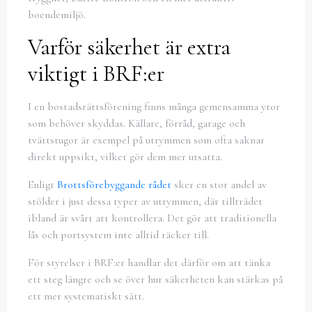
boendemiljö.
Varför säkerhet är extra
viktigt i BRF:er
I en bostadsrättsförening finns många gemensamma ytor
som behöver skyddas. Källare, förråd, garage och
tvättstugor är exempel på utrymmen som ofta saknar
direkt uppsikt, vilket gör dem mer utsatta.
Enligt
Brottsförebyggande rådet
sker en stor andel av
stölder i just dessa typer av utrymmen, där tillträdet
ibland är svårt att kontrollera. Det gör att traditionella
lås och portsystem inte alltid räcker till.
För styrelser i BRF:er handlar det därför om att tänka
ett steg längre och se över hur säkerheten kan stärkas på
ett mer systematiskt sätt.