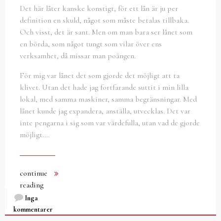
Det här låter kanske konstigt, för ett lån är ju per
definition en skuld, något som måste betalas tillbaka.
Och visst, det är sant. Men om man bara ser lånet som
en börda, som något tungt som vilar över ens
verksamhet, då missar man poängen.
För mig var lånet det som gjorde det möjligt att ta
klivet. Utan det hade jag fortfarande suttit i min lilla
lokal, med samma maskiner, samma begränsningar. Med
lånet kunde jag expandera, anställa, utvecklas. Det var
inte pengarna i sig som var värdefulla, utan vad de gjorde
möjligt.…
continue
reading
Inga
kommentarer