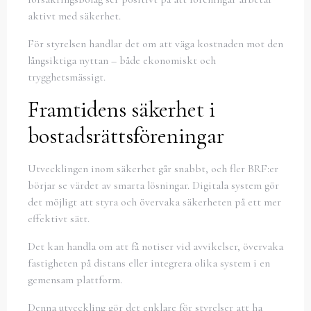
aktivt med säkerhet.
För styrelsen handlar det om att väga kostnaden mot den
långsiktiga nyttan – både ekonomiskt och
trygghetsmässigt.
Framtidens säkerhet i
bostadsrättsföreningar
Utvecklingen inom säkerhet går snabbt, och fler BRF:er
börjar se värdet av smarta lösningar. Digitala system gör
det möjligt att styra och övervaka säkerheten på ett mer
effektivt sätt.
Det kan handla om att få notiser vid avvikelser, övervaka
fastigheten på distans eller integrera olika system i en
gemensam plattform.
Denna utveckling gör det enklare för styrelser att ha