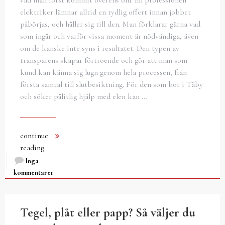
elektriker lämnar alltid en tydlig offert innan jobbet
påbörjas, och håller sig till den. Man förklarar gärna vad
som ingår och varför vissa moment är nödvändiga, även
om de kanske inte syns i resultatet. Den typen av
transparens skapar förtroende och gör att man som
kund kan känna sig lugn genom hela processen, från
första samtal till slutbesiktning. För den som bor i Täby
och söker pålitlig hjälp med elen kan …
continue
reading
Inga
kommentarer
Tegel, plåt eller papp? Så väljer du