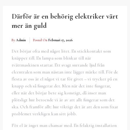
Därför är en behörig elektriker värt
mer än guld
By
Admin
Posted On
Februari 17, 2026
Det börjar ofta med något litet. En stickkontakt som
knäpper till. En lampa som blinkar till när
tvättmaskinen startar. Ett svagt surrande ljud från
elcentralen som man nästan inte lägger märke till. För de
flesta av oss är el något vi tar för givet – vi trycker på en
knapp och så fungerar det. Men när det inte fungerar,
eller när det börjar bete sig konstigt, då inser man
plötsligt hur beroende vi är av att allt fungerar som det
ska. Och framför allt: hur viktigt det är att den som fixar
problemet verkligen kan sitt jobb.
För el är inget man chansar med. En felaktig installation