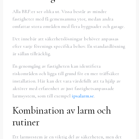
Alla BRF:er ser olika ut. Vissa består av mindre
fastigheter med få gemensamma ytor, medan andra
omfattar stora områden med flera byggnader och garage.
Det innebär att säkerhetslösningar behöver anpassas
efter varje förenings specifika behov. En standardlösning
är sällan tillräcklig.
En genomgång av fastigheten kan identifiera
riskområden och ligga till grund för en mer träffsäker
installation. Här kan det vara värdefullt att ta hjälp av
aktörer med erfarenhet av just fastighetsanpassade
larmsystem, som till exempel
ipsalarm.se
.
Kombination av larm och
rutiner
Ett larmsystem är en viktig del av säkerheten, men det