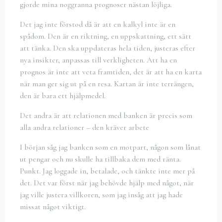
gjorde mina noggranna prognoser nästan löjliga.
Det jag inte förstod då är att en kalkyl inte är en
spådom. Den är en riktning, en uppskattning, ett sätt
att tänka. Den ska uppdateras hela tiden, justeras efter
nya insikter, anpassas till verkligheten. Att ha en
prognos är inte att veta framtiden, det är att ha en karta
när man ger sig ut på en resa. Kartan är inte terrängen,
den är bara ett hjälpmedel.
Det andra är att relationen med banken är precis som
alla andra relationer – den kräver arbete
I början såg jag banken som en motpart, någon som lånat
ut pengar och nu skulle ha tillbaka dem med ränta.
Punkt. Jag loggade in, betalade, och tänkte inte mer på
det. Det var först när jag behövde hjälp med något, när
jag ville justera villkoren, som jag insåg att jag hade
missat något viktigt.