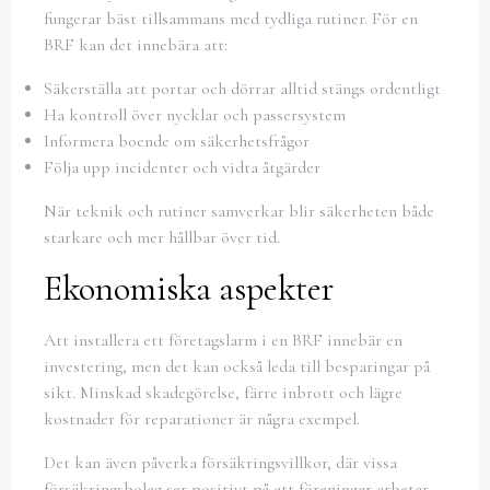
fungerar bäst tillsammans med tydliga rutiner. För en
BRF kan det innebära att:
Säkerställa att portar och dörrar alltid stängs ordentligt
Ha kontroll över nycklar och passersystem
Informera boende om säkerhetsfrågor
Följa upp incidenter och vidta åtgärder
När teknik och rutiner samverkar blir säkerheten både
starkare och mer hållbar över tid.
Ekonomiska aspekter
Att installera ett företagslarm i en BRF innebär en
investering, men det kan också leda till besparingar på
sikt. Minskad skadegörelse, färre inbrott och lägre
kostnader för reparationer är några exempel.
Det kan även påverka försäkringsvillkor, där vissa
försäkringsbolag ser positivt på att föreningar arbetar