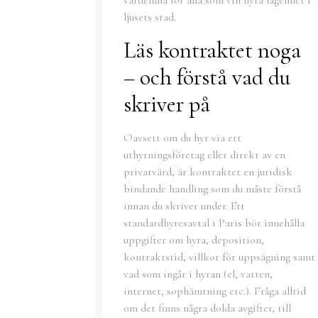
ljusets stad.
Läs kontraktet noga
– och förstå vad du
skriver på
Oavsett om du hyr via ett
uthyrningsföretag eller direkt av en
privatvärd, är kontraktet en juridisk
bindande handling som du måste förstå
innan du skriver under. Ett
standardhyresavtal i Paris bör innehålla
uppgifter om hyra, deposition,
kontraktstid, villkor för uppsägning samt
vad som ingår i hyran (el, vatten,
internet, sophämtning etc.). Fråga alltid
om det finns några dolda avgifter, till