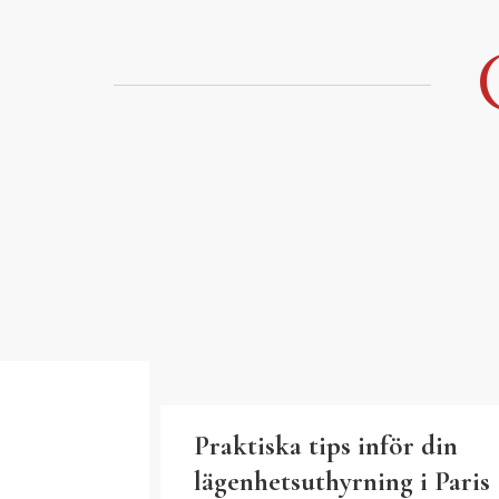
Hoppa
till
innehåll
Praktiska tips inför din
lägenhetsuthyrning i Paris