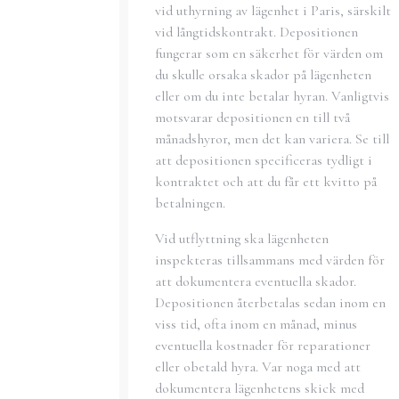
vid uthyrning av lägenhet i Paris, särskilt
vid långtidskontrakt. Depositionen
fungerar som en säkerhet för värden om
du skulle orsaka skador på lägenheten
eller om du inte betalar hyran. Vanligtvis
motsvarar depositionen en till två
månadshyror, men det kan variera. Se till
att depositionen specificeras tydligt i
kontraktet och att du får ett kvitto på
betalningen.
Vid utflyttning ska lägenheten
inspekteras tillsammans med värden för
att dokumentera eventuella skador.
Depositionen återbetalas sedan inom en
viss tid, ofta inom en månad, minus
eventuella kostnader för reparationer
eller obetald hyra. Var noga med att
dokumentera lägenhetens skick med