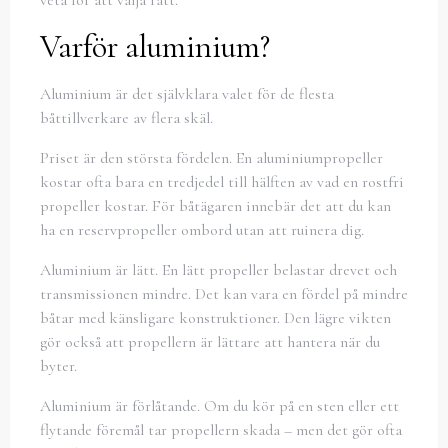
veta för att välja rätt.
Varför aluminium?
Aluminium är det självklara valet för de flesta
båttillverkare av flera skäl.
Priset är den största fördelen. En aluminiumpropeller
kostar ofta bara en tredjedel till hälften av vad en rostfri
propeller kostar. För båtägaren innebär det att du kan
ha en reservpropeller ombord utan att ruinera dig.
Aluminium är lätt. En lätt propeller belastar drevet och
transmissionen mindre. Det kan vara en fördel på mindre
båtar med känsligare konstruktioner. Den lägre vikten
gör också att propellern är lättare att hantera när du
byter.
Aluminium är förlåtande. Om du kör på en sten eller ett
flytande föremål tar propellern skada – men det gör ofta