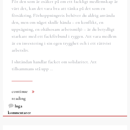
För den som är osäker på om ett fackligt medlemskap är
värt det, kan det vara bra att tänka på det som en
försäkring. Förhoppningsvis behöver du aldrig använda
den, men om något skulle hända – en konflikt, en
uppsägning, en ohälsosam arbetsmiljö – är du betydligt
starkare med ett fackförbund i ryggen. Att vara medlem
är en investering i sin egen trygghet och i ett rättvist
arbetsliv.
I slutändan handlar facket om solidaritet. Att
tillsammans stå upp …
continue
reading
Inga
kommentarer