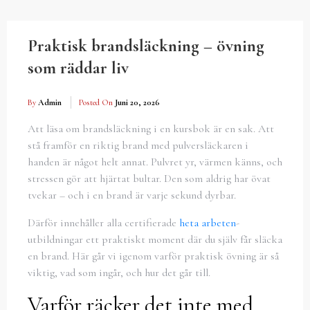
Praktisk brandsläckning – övning
som räddar liv
By
Admin
Posted On
Juni 20, 2026
Att läsa om brandsläckning i en kursbok är en sak. Att
stå framför en riktig brand med pulversläckaren i
handen är något helt annat. Pulvret yr, värmen känns, och
stressen gör att hjärtat bultar. Den som aldrig har övat
tvekar – och i en brand är varje sekund dyrbar.
Därför innehåller alla certifierade
heta arbeten
-
utbildningar ett praktiskt moment där du själv får släcka
en brand. Här går vi igenom varför praktisk övning är så
viktig, vad som ingår, och hur det går till.
Varför räcker det inte med