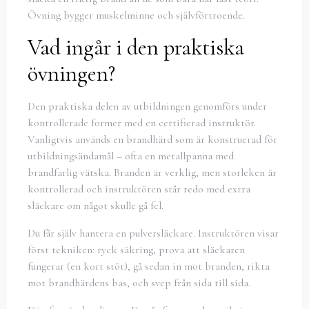
Övning bygger muskelminne och självförtroende.
Vad ingår i den praktiska
övningen?
Den praktiska delen av utbildningen genomförs under
kontrollerade former med en certifierad instruktör.
Vanligtvis används en brandhärd som är konstruerad för
utbildningsändamål – ofta en metallpanna med
brandfarlig vätska. Branden är verklig, men storleken är
kontrollerad och instruktören står redo med extra
släckare om något skulle gå fel.
Du får själv hantera en pulversläckare. Instruktören visar
först tekniken: ryck säkring, prova att släckaren
fungerar (en kort stöt), gå sedan in mot branden, rikta
mot brandhärdens bas, och svep från sida till sida.