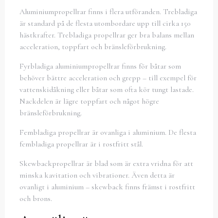
Aluminiumpropellrar finns i flera utföranden. Trebladiga
är standard på de flesta utombordare upp till cirka 150
hästkrafter. Trebladiga propellrar ger bra balans mellan
acceleration, toppfart och bränsleförbrukning.
Fyrbladiga aluminiumpropellrar finns för båtar som
behöver bättre acceleration och grepp – till exempel för
vattenskidåkning eller båtar som ofta kör tungt lastade.
Nackdelen är lägre toppfart och något högre
bränsleförbrukning.
Fembladiga propellrar är ovanliga i aluminium. De flesta
fembladiga propellrar är i rostfritt stål.
Skewbackpropellrar är blad som är extra vridna för att
minska kavitation och vibrationer. Även detta är
ovanligt i aluminium – skewback finns främst i rostfritt
och brons.