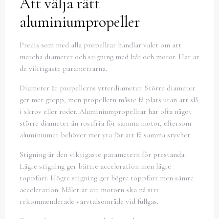
Att välja rätt
aluminiumpropeller
Precis som med alla propellrar handlar valet om att
matcha diameter och stigning med båt och motor. Här är
de viktigaste parametrarna.
Diameter är propellerns ytterdiameter. Större diameter
ger mer grepp, men propellern måste få plats utan att slå
i skrov eller roder. Aluminiumpropellrar har ofta något
större diameter än rostfria för samma motor, eftersom
aluminiumet behöver mer yta för att få samma styvhet.
Stigning är den viktigaste parametern för prestanda.
Lägre stigning ger bättre acceleration men lägre
toppfart. Högre stigning ger högre toppfart men sämre
acceleration. Målet är att motorn ska nå sitt
rekommenderade varvtalsområde vid fullgas.