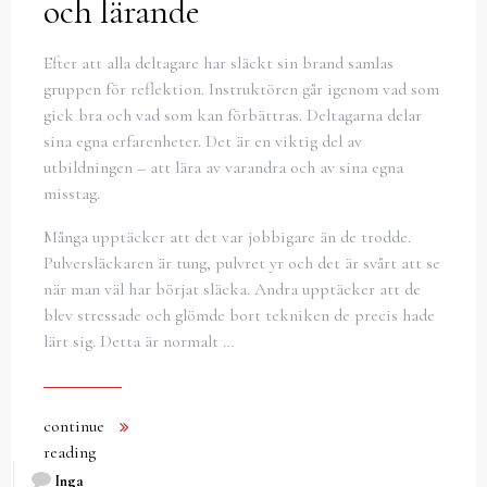
och lärande
Efter att alla deltagare har släckt sin brand samlas
gruppen för reflektion. Instruktören går igenom vad som
gick bra och vad som kan förbättras. Deltagarna delar
sina egna erfarenheter. Det är en viktig del av
utbildningen – att lära av varandra och av sina egna
misstag.
Många upptäcker att det var jobbigare än de trodde.
Pulversläckaren är tung, pulvret yr och det är svårt att se
när man väl har börjat släcka. Andra upptäcker att de
blev stressade och glömde bort tekniken de precis hade
lärt sig. Detta är normalt …
continue
reading
Inga