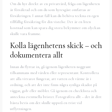
Om du hyr direkt av en privatvärd, fråga om lägenheten
är försäkrad och om du som hyresgäst omfattas av
försäkringen. I annat fall kan du behöva teckna en egen
tillfällig försäkring för din vistelse. Det är en liten
kostnad som kan spara dig stora bekymmer om olyckan
skulle vara framme.
Kolla lägenhetens skick – och
dokumentera allt
Innan du flyttar in, gå igenom lägenheten noggrant
tillsammans med värden eller representant. Kontrollera
att alla vitvaror fungerar, att vatten och värme är i
ordning, och att det inte finns några synliga skador på
väggar, golv eller möbler. Gå igenom en checklista och
anteckna eventuella brister. Fotografera allt – det är ditt
bästa bevis om det skulle uppstå en tvist vid
utflyttningen.