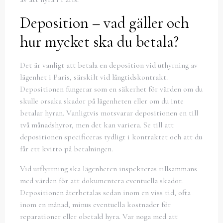
Deposition – vad gäller och
hur mycket ska du betala?
Det är vanligt att betala en deposition vid uthyrning av
lägenhet i Paris, särskilt vid långtidskontrakt.
Depositionen fungerar som en säkerhet för värden om du
skulle orsaka skador på lägenheten eller om du inte
betalar hyran. Vanligtvis motsvarar depositionen en till
två månadshyror, men det kan variera. Se till att
depositionen specificeras tydligt i kontraktet och att du
får ett kvitto på betalningen.
Vid utflyttning ska lägenheten inspekteras tillsammans
med värden för att dokumentera eventuella skador.
Depositionen återbetalas sedan inom en viss tid, ofta
inom en månad, minus eventuella kostnader för
reparationer eller obetald hyra. Var noga med att