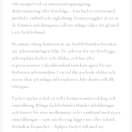
till exempel vid en omtvistad uppsägning,
diskriminering eller lönefråga – kan facket stötta med
juridiskt ombud och vägledning. Denna trygghet är en av
de främsta anledningarna till att många väljer att gå med
i ett fackförbund.
En annan viktig funktion är att fackförbunden bevakar
att arbetsmiljölagen följs. De arbetar för att förebygga
arbetsplatsolyckor och ohälsa, och har ofta
representanter i skyddsombud som kan agera för att
förbättra arbetsmiljön. I en tid där psykisk ohälsa och
stress ökar på många arbetsplatser, blir denna roll allt
viktigare.
Facket spelar också en roll i kompetensutveckling och
omställning. Många fackförbund erbjuder utbildningar
och kurser för sina medlemmar, och i samband med stora
omställningar – som när företag lägger ner eller teknik
förändrar branscher – hjälper facket till med att