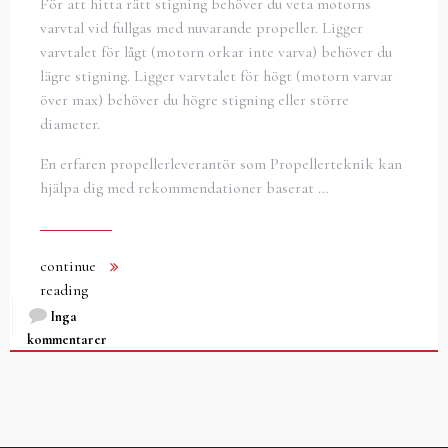
För att hitta rätt stigning behöver du veta motorns
varvtal vid fullgas med nuvarande propeller. Ligger
varvtalet för lågt (motorn orkar inte varva) behöver du
lägre stigning. Ligger varvtalet för högt (motorn varvar
över max) behöver du högre stigning eller större
diameter.
En erfaren propellerleverantör som Propellerteknik kan
hjälpa dig med rekommendationer baserat …
continue
reading
Inga
kommentarer