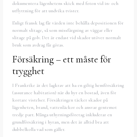
dokumentera lägenhetens skick med foton vid in- och
utflyttning för att undvika tvister.
Enligt fransk lag får värden inte behålla depositionen för
normalt slitage, så som missfärgning av väggar eller
slitage på golv. Det är endast vid skador utöver normalt
bruk som avdrag får göras.
Försäkring – ett måste för
trygghet
I Frankrike är det lagkrav att ha en giltig hemförsäkring
(assurance habitation) när du hyr en bostad, även för
kortare vistelser. Försäkringen täcker skador på
lägenheten, brand, vattenläckor och ansvar gentemot
tredje part. Många uthyrningsföretag inkluderar en
grundförsäkring i hyran, men det är alltid bra att
dubbelkolla vad som gäller.