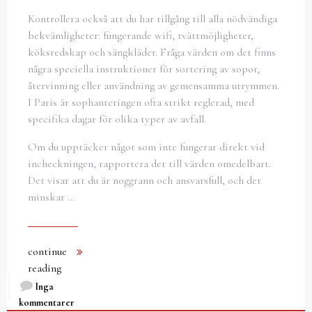
Kontrollera också att du har tillgång till alla nödvändiga
bekvämligheter: fungerande wifi, tvättmöjligheter,
köksredskap och sängkläder. Fråga värden om det finns
några speciella instruktioner för sortering av sopor,
återvinning eller användning av gemensamma utrymmen.
I Paris är sophanteringen ofta strikt reglerad, med
specifika dagar för olika typer av avfall.
Om du upptäcker något som inte fungerar direkt vid
incheckningen, rapportera det till värden omedelbart.
Det visar att du är noggrann och ansvarsfull, och det
minskar …
continue
reading
Inga
kommentarer