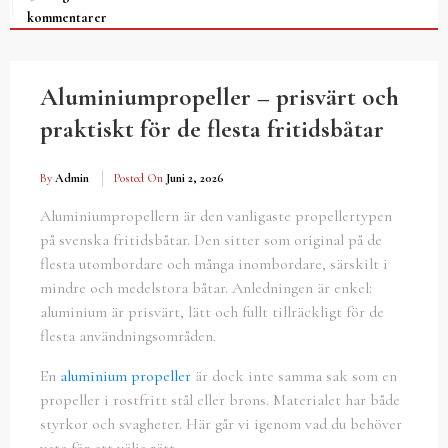
kommentarer
Aluminiumpropeller – prisvärt och
praktiskt för de flesta fritidsbåtar
By
Admin
Posted On
Juni 2, 2026
Aluminiumpropellern är den vanligaste propellertypen
på svenska fritidsbåtar. Den sitter som original på de
flesta utombordare och många inombordare, särskilt i
mindre och medelstora båtar. Anledningen är enkel:
aluminium är prisvärt, lätt och fullt tillräckligt för de
flesta användningsområden.
En
aluminium propeller
är dock inte samma sak som en
propeller i rostfritt stål eller brons. Materialet har både
styrkor och svagheter. Här går vi igenom vad du behöver