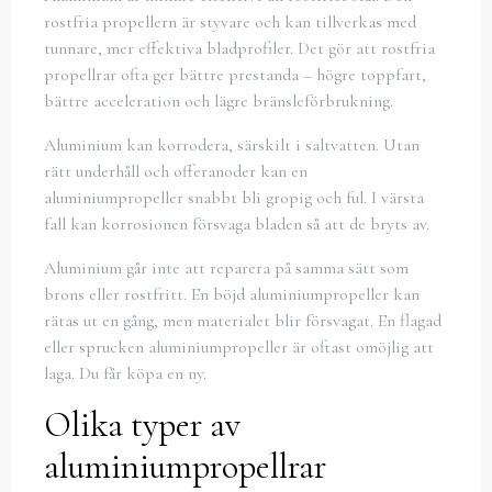
rostfria propellern är styvare och kan tillverkas med
tunnare, mer effektiva bladprofiler. Det gör att rostfria
propellrar ofta ger bättre prestanda – högre toppfart,
bättre acceleration och lägre bränsleförbrukning.
Aluminium kan korrodera, särskilt i saltvatten. Utan
rätt underhåll och offeranoder kan en
aluminiumpropeller snabbt bli gropig och ful. I värsta
fall kan korrosionen försvaga bladen så att de bryts av.
Aluminium går inte att reparera på samma sätt som
brons eller rostfritt. En böjd aluminiumpropeller kan
rätas ut en gång, men materialet blir försvagat. En flagad
eller sprucken aluminiumpropeller är oftast omöjlig att
laga. Du får köpa en ny.
Olika typer av
aluminiumpropellrar