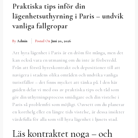
Praktiska tips inför din
lägenhetsuthyrning i Paris – undvik
vanliga fallgropar
By
Admin
Posted On
Juni 20, 2026
Att hyra lägenhet i Paris är en dröm för många, men det
kan också vara en utmaning om du inte är förberedd.
Från att förstå hyreskontrakt och depositioner till att
navigera i stadens olika områden och undvika vanliga
turistfällor – det finns mycket att tänka på. I den här
guiden delar vi med oss av praktiska tips och råd som
gör din uthyrningsprocess smidigare och din vistelse i
Paris så problemfri som möjligt. Oavsett om du planerar
en korthelg eller en längre tids vistelse, är dessa insikter
värdefulla för alla som vill hyra lägenhet i ljusets stad.
Läs kontraktet noga – och