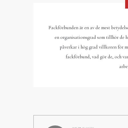
Fackförbunden är en av de mest betydelse
en organisationsgrad som tillhör de hö
påverkar i hög grad villkoren för m
fackförbund, vad gör de, och var
arb