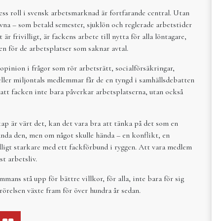
dess roll i svensk arbetsmarknad är fortfarande central. Utan
givna – som betald semester, sjuklön och reglerade arbetstider
r frivilligt, är fackens arbete till nytta för alla löntagare,
en för de arbetsplatser som saknar avtal.
opinion i frågor som rör arbetsrätt, socialförsäkringar,
eller miljontals medlemmar får de en tyngd i samhällsdebatten
att facken inte bara påverkar arbetsplatserna, utan också
p är värt det, kan det vara bra att tänka på det som en
nda den, men om något skulle hända – en konflikt, en
ligt starkare med ett fackförbund i ryggen. Att vara medlem
st arbetsliv.
mmans stå upp för bättre villkor, för alla, inte bara för sig
krörelsen växte fram för över hundra år sedan.