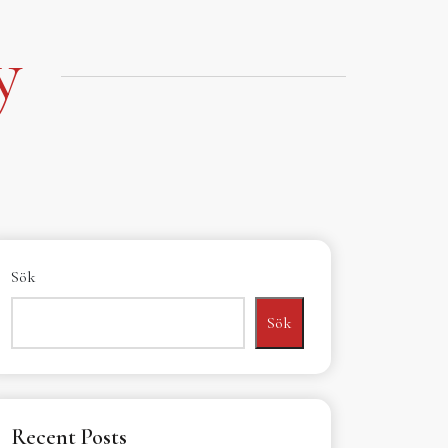
y
Sök
Sök
Recent Posts