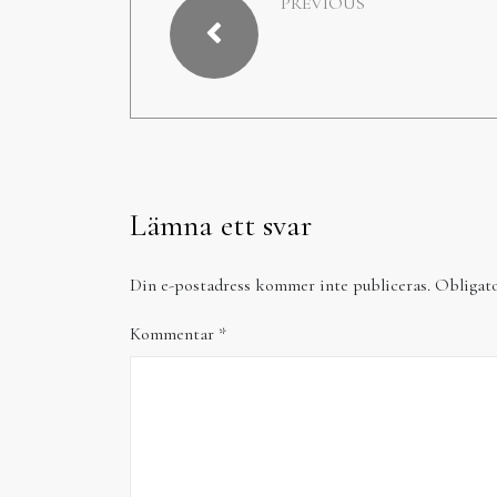
PREVIOUS
Lämna ett svar
Din e-postadress kommer inte publiceras.
Obligato
Kommentar
*