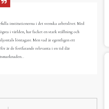
fulla institutionerna i det svenska arbetslivet. Med
gsta i världen, har facket en stark ställning och
iljontals löntagare. Men vad är egentligen ett
för är de fortfarande relevanta i en tid där
etsmarknaden…