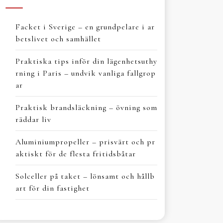
Facket i Sverige – en grundpelare i ar
betslivet och samhället
Praktiska tips inför din lägenhetsuthy
rning i Paris – undvik vanliga fallgrop
ar
Praktisk brandsläckning – övning som
räddar liv
Aluminiumpropeller – prisvärt och pr
aktiskt för de flesta fritidsbåtar
Solceller på taket – lönsamt och hållb
art för din fastighet