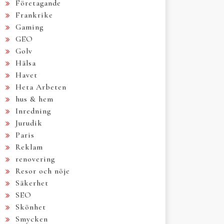
Företagande
Frankrike
Gaming
GEO
Golv
Hälsa
Havet
Heta Arbeten
hus & hem
Inredning
Jurudik
Paris
Reklam
renovering
Resor och nöje
Säkerhet
SEO
Skönhet
Smycken