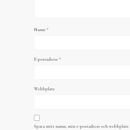
Namn
*
E-postadress
*
Webbplats
Spara mitt namn, min e-postadress och webbplats i