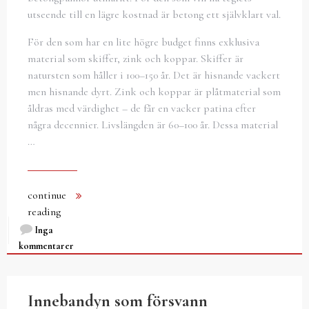
utseende till en lägre kostnad är betong ett självklart val.
För den som har en lite högre budget finns exklusiva
material som skiffer, zink och koppar. Skiffer är
natursten som håller i 100–150 år. Det är hisnande vackert
men hisnande dyrt. Zink och koppar är plåtmaterial som
åldras med värdighet – de får en vacker patina efter
några decennier. Livslängden är 60–100 år. Dessa material
…
continue
reading
Inga
kommentarer
Innebandyn som försvann