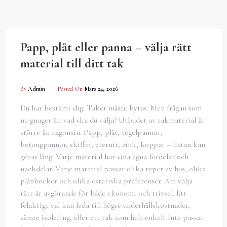
Papp, plåt eller panna – välja rätt
material till ditt tak
By
Admin
Posted On
Mars 24, 2026
Du har bestämt dig. Taket måste bytas. Men frågan som
nu gnager är: vad ska du välja? Utbudet av takmaterial är
större än någonsin. Papp, plåt, tegelpannor,
betongpannor, skiffer, eternit, zink, koppar – listan kan
göras lång. Varje material har sina egna fördelar och
nackdelar. Varje material passar olika typer av hus, olika
plånböcker och olika estetiska preferenser. Att välja
rätt är avgörande för både ekonomi och trivsel. Ett
felaktigt val kan leda till högre underhållskostnader,
sämre isolering, eller ett tak som helt enkelt inte passar